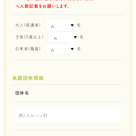
へ人数記載をお願いします。
大人(保護者)
名
子供(3歳以上)
名
引率者(職員)
名
来園団体情報
団体名