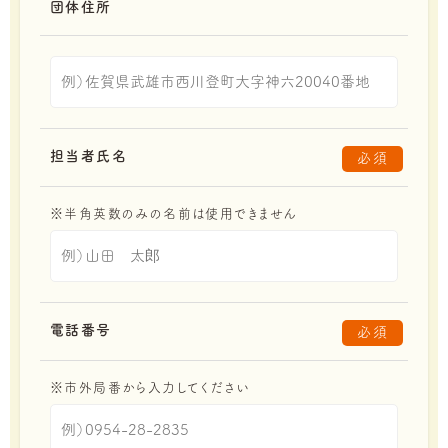
団体住所
担当者氏名
必須
※半角英数のみの名前は使用できません
電話番号
必須
※市外局番から入力してください